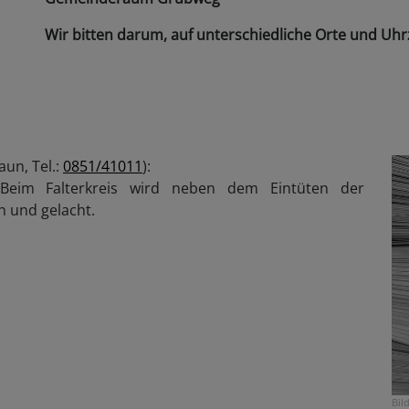
Wir bitten darum, auf unterschiedliche Orte und Uhrz
aun, Tel.:
0851/41011
):
Beim Falterkreis wird neben dem Eintüten der
 und gelacht.
Bil