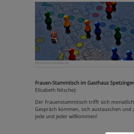
Bildrechte
pixabay.de
Frauen-Stammtisch im Gasthaus Spetzinger
Elisabeth Nitsche):
Der Frauenstammtisch trifft sich monatlic
Gespräch kommen, sich austauschen und zu
jede und jeder willkommen!