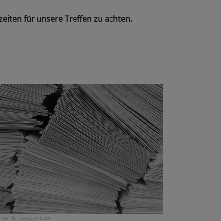
eiten für unsere Treffen zu achten.
drechte
pixabay.com