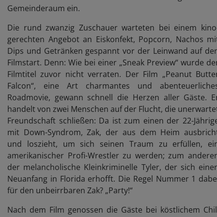
Gemeinderaum ein.
Die rund zwanzig Zuschauer warteten bei einem kino
gerechten Angebot an Eiskonfekt, Popcorn, Nachos mi
Dips und Getränken gespannt vor der Leinwand auf de
Filmstart. Denn: Wie bei einer „Sneak Preview“ wurde de
Filmtitel zuvor nicht verraten. Der Film „Peanut Butte
Falcon“, eine Art charmantes und abenteuerliche
Roadmovie, gewann schnell die Herzen aller Gäste. E
handelt von zwei Menschen auf der Flucht, die unerwarte
Freundschaft schließen: Da ist zum einen der 22-Jährig
mit Down-Syndrom, Zak, der aus dem Heim ausbrich
und loszieht, um sich seinen Traum zu erfüllen, ei
amerikanischer Profi-Wrestler zu werden; zum andere
der melancholische Kleinkriminelle Tyler, der sich eine
Neuanfang in Florida erhofft. Die Regel Nummer 1 dabe
für den unbeirrbaren Zak? „Party!“
Nach dem Film genossen die Gäste bei köstlichem Chil