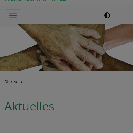
Hauptnavigation
Previous
Next
Startseite
Aktuelles