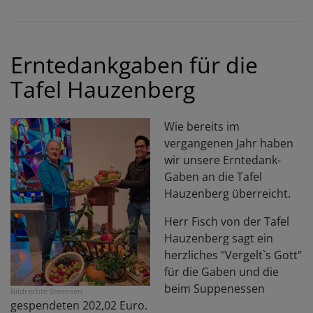
O
H
Erntedankgaben für die
Tafel Hauzenberg
Wie bereits im
vergangenen Jahr haben
wir unsere Erntedank-
Gaben an die Tafel
Hauzenberg überreicht.
Herr Fisch von der Tafel
Hauzenberg sagt ein
herzliches "Vergelt`s Gott"
für die Gaben und die
beim Suppenessen
Bildrechte
Steensen
gespendeten 202,02 Euro.