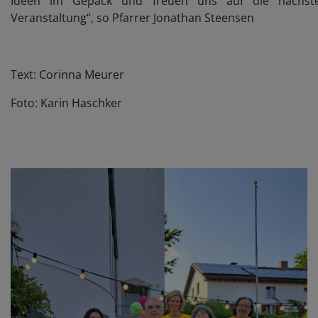
Ideen im Gepäck und freuen uns auf die nächst
Veranstaltung“, so Pfarrer Jonathan Steensen
Text: Corinna Meurer
Foto: Karin Haschker