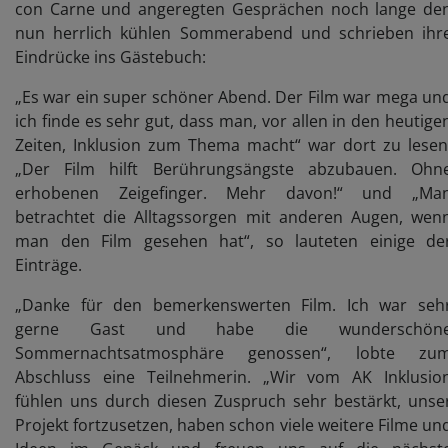
con Carne und angeregten Gesprächen noch lange de
nun herrlich kühlen Sommerabend und schrieben ihr
Eindrücke ins Gästebuch:
„Es war ein super schöner Abend. Der Film war mega un
ich finde es sehr gut, dass man, vor allen in den heutige
Zeiten, Inklusion zum Thema macht“ war dort zu lesen
„Der Film hilft Berührungsängste abzubauen. Ohn
erhobenen Zeigefinger. Mehr davon!“ und „Ma
betrachtet die Alltagssorgen mit anderen Augen, wen
man den Film gesehen hat“, so lauteten einige de
Einträge.
„Danke für den bemerkenswerten Film. Ich war seh
gerne Gast und habe die wunderschön
Sommernachtsatmosphäre genossen“, lobte zu
Abschluss eine Teilnehmerin. „Wir vom AK Inklusio
fühlen uns durch diesen Zuspruch sehr bestärkt, unse
Projekt fortzusetzen, haben schon viele weitere Filme un