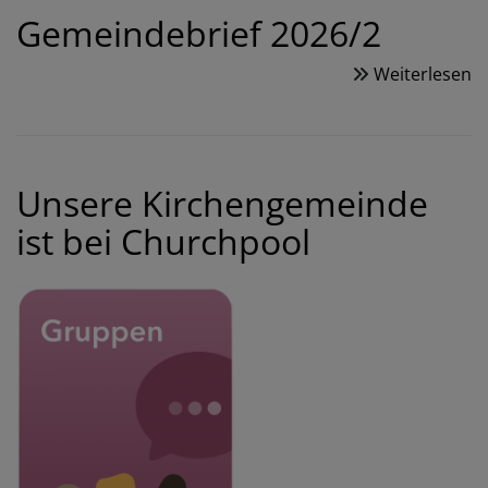
Gemeindebrief 2026/2
Weiterlesen
ü
G
2
Unsere Kirchengemeinde
ist bei Churchpool