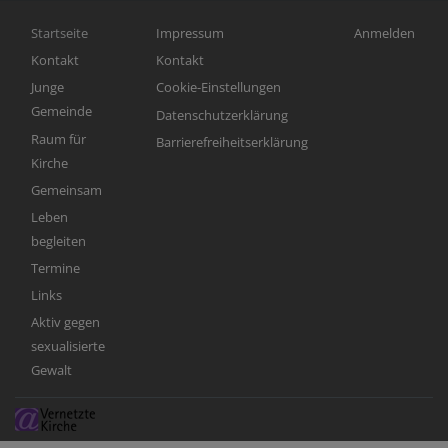
Hauptnavigation
Fußbereichsmenü
Benutzermen
Startseite
Impressum
Anmelden
Kontakt
Kontakt
Junge
Cookie-Einstellungen
Gemeinde
Datenschutzerklärung
Raum für
Barrierefreiheitserklärung
Kirche
Gemeinsam
Leben
begleiten
Termine
Links
Aktiv gegen
sexualisierte
Gewalt